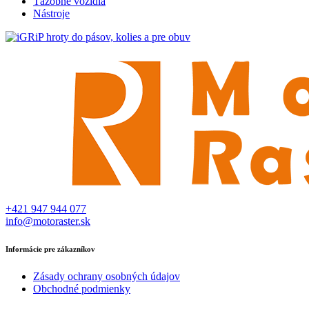
Ťažobné vozidlá
Nástroje
+421 947 944 077
info@motoraster.sk
Informácie pre zákazníkov
Zásady ochrany osobných údajov
Obchodné podmienky